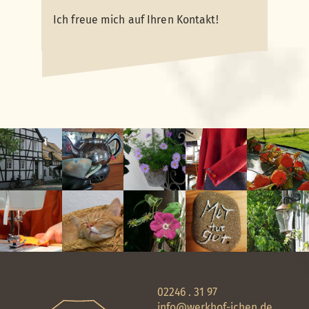
Ich freue mich auf Ihren Kontakt!
02246 . 31 97
info@werkhof-ichen.de