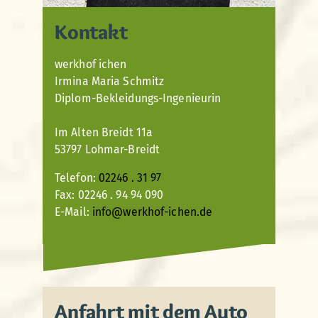
Kontakt
werkhof ichen
Irmina Maria Schmitz
Diplom-Bekleidungs-Ingenieurin
Im Alten Breidt 11a
53797 Lohmar-Breidt
Telefon:
02246 . 31 97
Fax: 02246 . 94 94 090
E-Mail:
info@werkhof-ichen.de
Anfahrt mit dem Auto